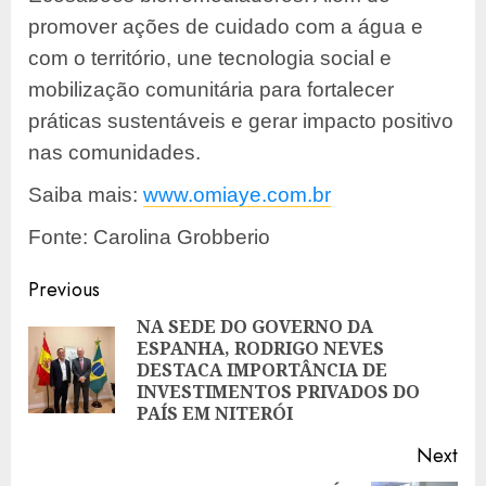
promover ações de cuidado com a água e
com o território, une tecnologia social e
mobilização comunitária para fortalecer
práticas sustentáveis e gerar impacto positivo
nas comunidades.
Saiba mais:
www.omiaye.com.br
Fonte: Carolina Grobberio
Post
Previous
navigation
NA SEDE DO GOVERNO DA
ESPANHA, RODRIGO NEVES
Pre
DESTACA IMPORTÂNCIA DE
pos
INVESTIMENTOS PRIVADOS DO
PAÍS EM NITERÓI
Next