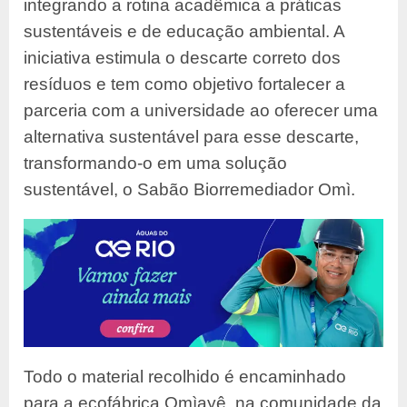
integrando a rotina acadêmica a práticas
sustentáveis e de educação ambiental. A
iniciativa estimula o descarte correto dos
resíduos e tem como objetivo fortalecer a
parceria com a universidade ao oferecer uma
alternativa sustentável para esse descarte,
transformando-o em uma solução
sustentável, o Sabão Biorremediador Omì.
Todo o material recolhido é encaminhado
para a ecofábrica Omìayê, na comunidade da