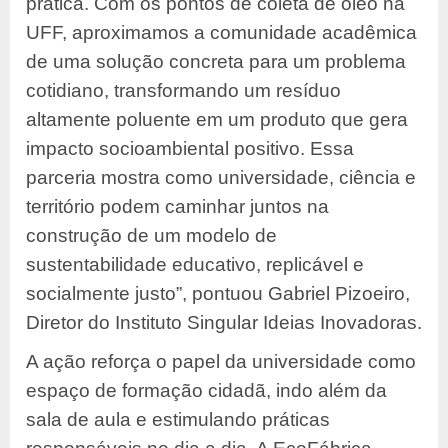
prática. Com os pontos de coleta de óleo na
UFF, aproximamos a comunidade acadêmica
de uma solução concreta para um problema
cotidiano, transformando um resíduo
altamente poluente em um produto que gera
impacto socioambiental positivo. Essa
parceria mostra como universidade, ciência e
território podem caminhar juntos na
construção de um modelo de
sustentabilidade educativo, replicável e
socialmente justo”, pontuou Gabriel Pizoeiro,
Diretor do Instituto Singular Ideias Inovadoras.
A ação reforça o papel da universidade como
espaço de formação cidadã, indo além da
sala de aula e estimulando práticas