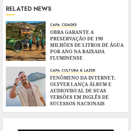
RELATED NEWS
CAPA
CIDADES
OBRA GARANTE A
PRESERVAÇÃO DE 190
MILHÕES DE LITROS DE ÁGUA
POR ANO NA BAIXADA
FLUMINENSE
AGOSTO 5, 2026
CAPA
CULTURA & LAZER
FENÔMENO DA INTERNET,
OLYVER LANÇA ÁLBUM E
AUDIOVISUAL DE SUAS
VERSÕES EM INGLÊS DE
SUCESSOS NACIONAIS
AGOSTO 5, 2026