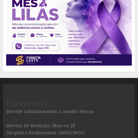
EXPEDIENTE:
Diretor Administrativo: Leandro Bessa
Diretor de Redação: Marcos JP
(Registro Profissional: 26594-MTE)