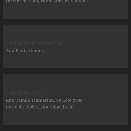
Diretor de Fotografia: Marcos Santana
COLABORADORES:
Ana Paula Gomes
ENDEREÇO:
Rua Camilo Flamarion, 89 Lote 2706
Porto da Pedra, São Gonçalo, RJ