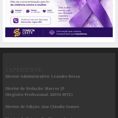
EXPEDIENTE:
Diretor Administrativo: Leandro Bessa
Diretor de Redação: Marcos JP
(Registro Profissional: 26594-MTE)
Diretor de Edição: Ana Cláudia Gomes