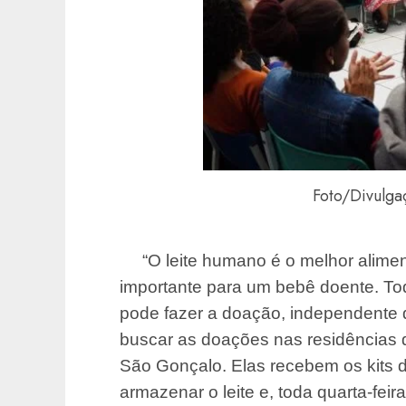
Foto/Divulga
“O leite humano é o melhor alimen
importante para um bebê doente. T
pode fazer a doação, independente d
buscar as doações nas residências 
São Gonçalo. Elas recebem os kits 
armazenar o leite e, toda quarta-feir