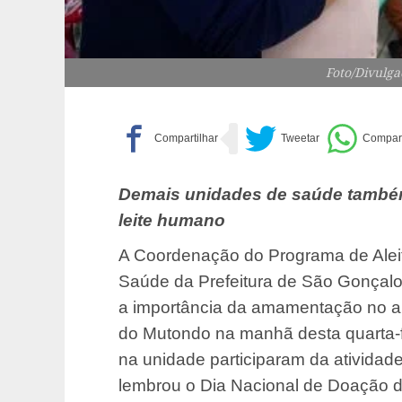
Foto/Divulga
Demais unidades de saúde també
leite humano
A Coordenação do Programa de Alei
Saúde da Prefeitura de São Gonçalo
a importância da amamentação no au
do Mutondo na manhã desta quarta-f
na unidade participaram da atividad
lembrou o Dia Nacional de Doação