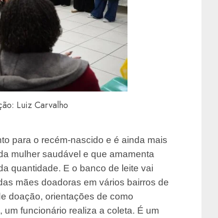
ção: Luiz Carvalho
to para o recém-nascido e é ainda mais
oda mulher saudável e que amamenta
a quantidade. E o banco de leite vai
das mães doadoras em vários bairros de
de doação, orientações de como
a, um funcionário realiza a coleta. É um