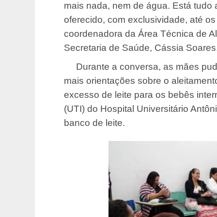
mais nada, nem de água. Está tudo al
oferecido, com exclusividade, até os
coordenadora da Área Técnica de Al
Secretaria de Saúde, Cássia Soares
Durante a conversa, as mães puder
mais orientações sobre o aleitament
excesso de leite para os bebês inter
(UTI) do Hospital Universitário Antôn
banco de leite.