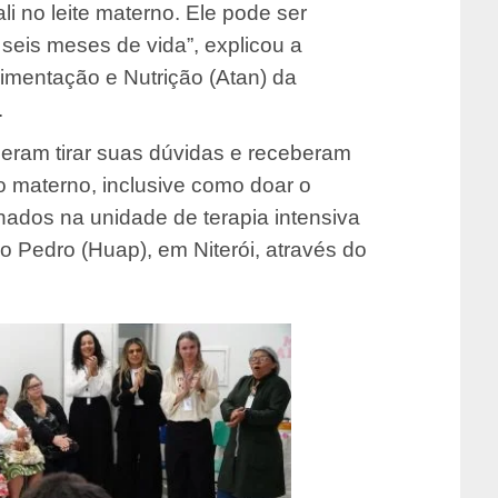
i no leite materno. Ele pode ser
 seis meses de vida”, explicou a
imentação e Nutrição (Atan) da
.
am tirar suas dúvidas e receberam
o materno, inclusive como doar o
nados na unidade de terapia intensiva
io Pedro (Huap), em Niterói, através do