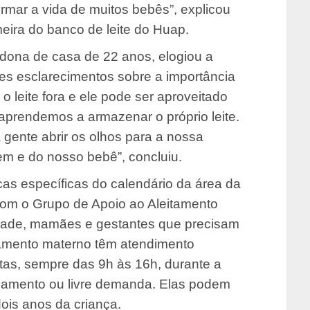
rmar a vida de muitos bebês”, explicou
ira do banco de leite do Huap.
dona de casa de 22 anos, elogiou a
ses esclarecimentos sobre a importância
o leite fora e ele pode ser aproveitado
 aprendemos a armazenar o próprio leite.
 gente abrir os olhos para a nossa
em e do nosso bebê”, concluiu.
 específicas do calendário da área da
com o Grupo de Apoio ao Aleitamento
idade, mamães e gestantes que precisam
itamento materno têm atendimento
tas, sempre das 9h às 16h, durante a
damento ou livre demanda. Elas podem
ois anos da criança.