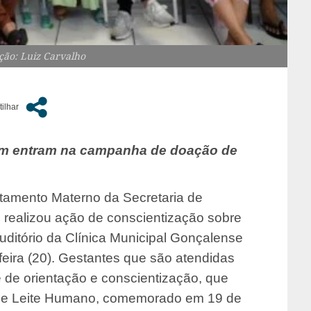
ção: Luiz Carvalho
m entram na campanha de doação de
tamento Materno da Secretaria de
 realizou ação de conscientização sobre
ditório da Clínica Municipal Gonçalense
eira (20). Gestantes que são atendidas
e de orientação e conscientização, que
 de Leite Humano, comemorado em 19 de