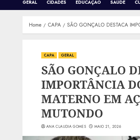
GERAL
CIDADES
EDUCAÇÃO
SAÚDE
C
Home
CAPA
SÃO GONÇALO DESTACA IMP
CAPA
GERAL
SÃO GONÇALO D
IMPORTÂNCIA D
MATERNO EM AÇ
MUTONDO
ANA CLAUDIA GOMES
MAIO 21, 2026