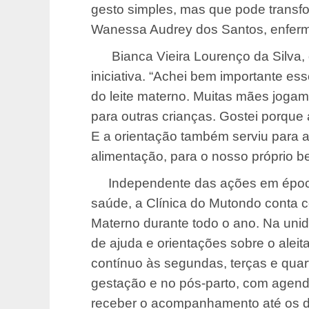
gesto simples, mas que pode transfo
Wanessa Audrey dos Santos, enferme
Bianca Vieira Lourenço da Silva, 
iniciativa. “Achei bem importante es
do leite materno. Muitas mães jogam 
para outras crianças. Gostei porque
E a orientação também serviu para a
alimentação, para o nosso próprio b
Independente das ações em épocas
saúde, a Clínica do Mutondo conta 
Materno durante todo o ano. Na un
de ajuda e orientações sobre o ale
contínuo às segundas, terças e quar
gestação e no pós-parto, com agen
receber o acompanhamento até os d