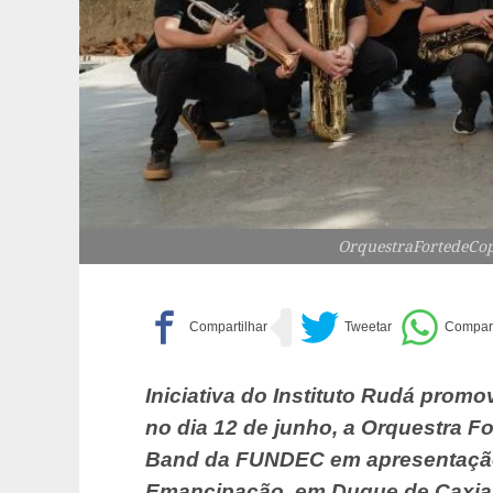
OrquestraFortedeCop
Iniciativa do Instituto Rudá promo
no dia 12 de junho, a Orquestra F
Band da FUNDEC em apresentação 
Emancipação, em Duque de Caxia