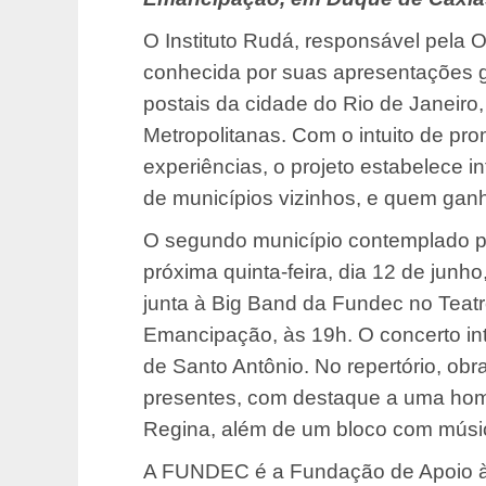
O Instituto Rudá, responsável pela
conhecida por suas apresentações g
postais da cidade do Rio de Janeiro,
Metropolitanas. Com o intuito de pro
experiências, o projeto estabelece i
de municípios vizinhos, e quem gan
O segundo município contemplado pe
próxima quinta-feira, dia 12 de jun
junta à Big Band da Fundec no Teatr
Emancipação, às 19h. O concerto in
de Santo Antônio. No repertório, obr
presentes, com destaque a uma hom
Regina, além de um bloco com músi
A FUNDEC é a Fundação de Apoio à 