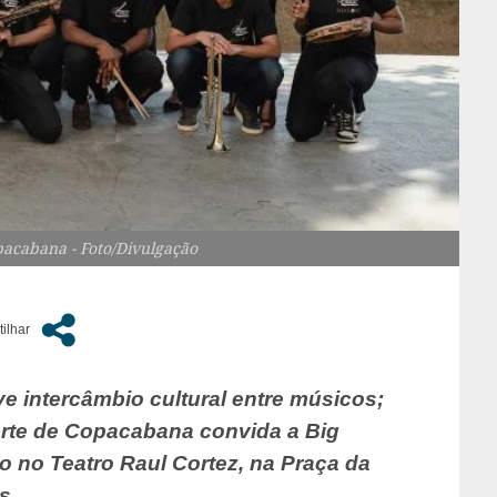
acabana - Foto/Divulgação
ve intercâmbio cultural entre músicos;
orte de Copacabana convida a Big
no Teatro Raul Cortez, na Praça da
s