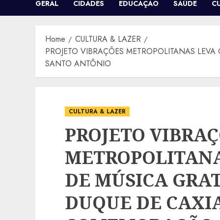
GERAL
CIDADES
EDUCAÇÃO
SAÚDE
C
Home
CULTURA & LAZER
PROJETO VIBRAÇÕES METROPOLITANAS LEVA 
SANTO ANTÔNIO
CULTURA & LAZER
PROJETO VIBRA
METROPOLITANA
DE MÚSICA GRA
DUQUE DE CAXIA