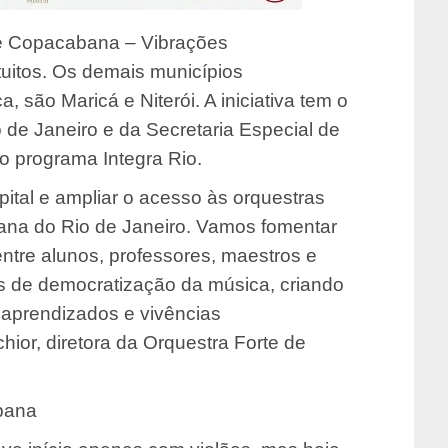
 de Copacabana – Vibrações
tuitos. Os demais municípios
, são Maricá e Niterói. A iniciativa tem o
 de Janeiro e da Secretaria Especial de
do programa Integra Rio.
apital e ampliar o acesso às orquestras
tana do Rio de Janeiro. Vamos fomentar
ntre alunos, professores, maestros e
as de democratização da música, criando
 aprendizados e vivências
hior, diretora da Orquestra Forte de
bana