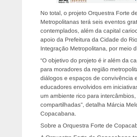
No total, o projeto Orquestra Forte
Metropolitanas terá seis eventos gra
contemplados, além da capital carioca
apoio da Prefeitura da Cidade do Rio
Integração Metropolitana, por meio 
“O objetivo do projeto é ir além da c
para moradores da região metropoli
diálogos e espaços de convivência e
educadores envolvidos em iniciativ
um ambiente rico para intercâmbios,
compartilhadas”, detalha Márcia Melc
Copacabana.
Sobre a Orquestra Forte de Copaca