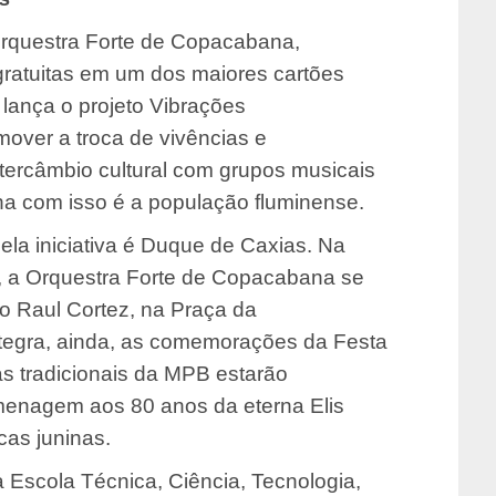
 Orquestra Forte de Copacabana,
ratuitas em um dos maiores cartões
 lança o projeto Vibrações
mover a troca de vivências e
ntercâmbio cultural com grupos musicais
ha com isso é a população fluminense.
la iniciativa é Duque de Caxias. Na
ho, a Orquestra Forte de Copacabana se
o Raul Cortez, na Praça da
tegra, ainda, as comemorações da Festa
as tradicionais da MPB estarão
enagem aos 80 anos da eterna Elis
cas juninas.
Escola Técnica, Ciência, Tecnologia,