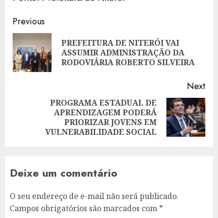
Post
Previous
navigation
PREFEITURA DE NITERÓI VAI
Pre
ASSUMIR ADMINISTRAÇÃO DA
pos
RODOVIÁRIA ROBERTO SILVEIRA
Next
PROGRAMA ESTADUAL DE
APRENDIZAGEM PODERÁ
Next
PRIORIZAR JOVENS EM
post:
VULNERABILIDADE SOCIAL
Deixe um comentário
O seu endereço de e-mail não será publicado.
Campos obrigatórios são marcados com
*