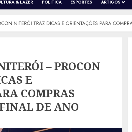
ULTURA & LAZER
POLÍTICA
ESPORTES
ARTIGOS
ROCON NITERÓI TRAZ DICAS E ORIENTAÇÕES PARA COMPR
NITERÓI – PROCON
ICAS E
ARA COMPRAS
FINAL DE ANO