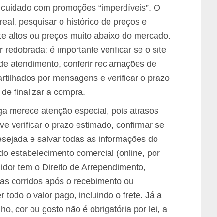
r cuidado com promoções “imperdíveis”. O
real, pesquisar o histórico de preços e
e altos ou preços muito abaixo do mercado.
redobrada: é importante verificar se o site
de atendimento, conferir reclamações de
artilhados por mensagens e verificar o prazo
 de finalizar a compra.
ga merece atenção especial, pois atrasos
 verificar o prazo estimado, confirmar se
esejada e salvar todas as informações do
do estabelecimento comercial (online, por
midor tem o Direito de Arrependimento,
ias corridos após o recebimento ou
r todo o valor pago, incluindo o frete. Já a
o, cor ou gosto não é obrigatória por lei, a