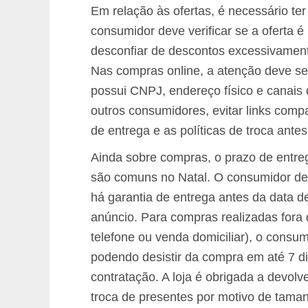
Em relação às ofertas, é necessário te
consumidor deve verificar se a oferta é 
desconfiar de descontos excessivament
Nas compras online, a atenção deve ser 
possui CNPJ, endereço físico e canais 
outros consumidores, evitar links comp
de entrega e as políticas de troca antes
Ainda sobre compras, o prazo de entre
são comuns no Natal. O consumidor deve
há garantia de entrega antes da data d
anúncio. Para compras realizadas fora 
telefone ou venda domiciliar), o consu
podendo desistir da compra em até 7 d
contratação. A loja é obrigada a devolve
troca de presentes por motivo de tamanh