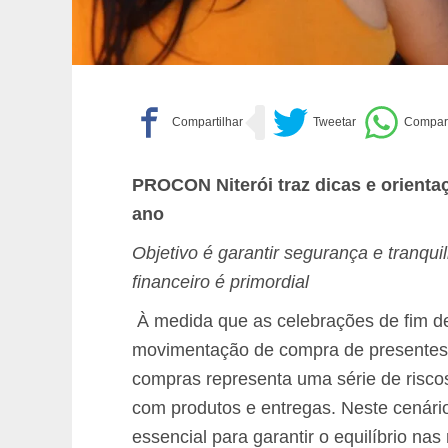
PROCON Niterói traz dicas e orienta
ano
Objetivo é garantir segurança e tranqu
financeiro é primordial
À medida que as celebrações de fim d
movimentação de compra de presentes.
compras representa uma série de risc
com produtos e entregas. Neste cenári
essencial para garantir o equilíbrio na