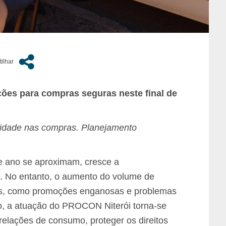
ções para compras seguras neste final de
ilidade nas compras. Planejamento
e ano se aproximam, cresce a
 No entanto, o aumento do volume de
os, como promoções enganosas e problemas
o, a atuação do PROCON Niterói torna-se
s relações de consumo, proteger os direitos