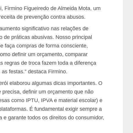
i, Firmino Figueiredo de Almeida Mota, um
eceita de prevenção contra abusos.
umento significativo nas relações de
 de práticas abusivas. Nosso principal
ue faça compras de forma consciente,
como definir um orçamento, comparar
 as regras de troca fazem toda a diferença
 as festas.” destaca Firmino.
erói elaborou algumas dicas importantes. O
 precisa, definir um orçamento que não
sas como IPTU, IPVA e material escolar) e
plataformas. É fundamental exigir sempre a
ra e garante todos os direitos do consumidor,