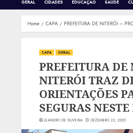
GERAL
CIDADES
EDUCAÇÃO
SAÚDE
C
Home
CAPA
PREFEITURA DE NITERÓI – P
CAPA
GERAL
PREFEITURA DE 
NITERÓI TRAZ D
ORIENTAÇÕES P
SEGURAS NESTE 
LEANDRO DE OLIVEIRA
DEZEMBRO 23, 2025