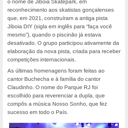
o nome de Jiboia Skatepark, em
reconhecimento aos skatistas gonçalenses
que, em 2021, construíram a antiga pista
Jiboia DIY (sigla em inglês para “faça você
mesmo”), quando o piscinão já estava
desativado. O grupo participou ativamente da
elaboração da nova pista, criada para receber
competições internacionais.
As últimas homenagens foram feitas ao
cantor Buchecha e à família do cantor
Claudinho. O nome do Parque RJ foi
escolhido para reverenciar a dupla, que
compôs a música Nosso Sonho, que fez
sucesso em todo o País.