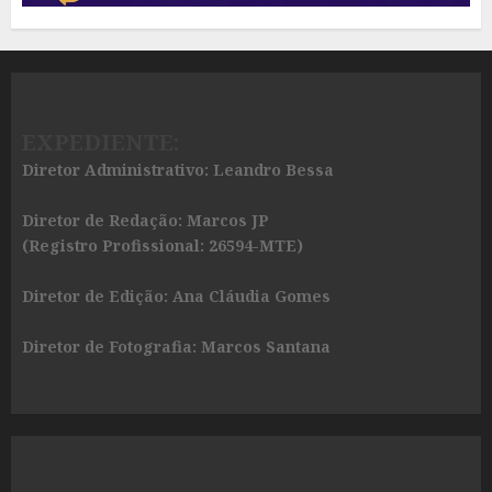
EXPEDIENTE:
Diretor Administrativo: Leandro Bessa
Diretor de Redação: Marcos JP
(Registro Profissional: 26594-MTE)
Diretor de Edição: Ana Cláudia Gomes
Diretor de Fotografia: Marcos Santana