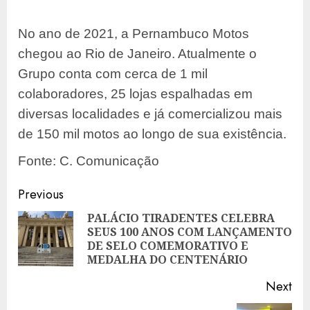
No ano de 2021, a Pernambuco Motos
chegou ao Rio de Janeiro. Atualmente o
Grupo conta com cerca de 1 mil
colaboradores, 25 lojas espalhadas em
diversas localidades e já comercializou mais
de 150 mil motos ao longo de sua existência.
Fonte: C. Comunicação
Post
Previous
navigation
PALÁCIO TIRADENTES CELEBRA
SEUS 100 ANOS COM LANÇAMENTO
Pre
DE SELO COMEMORATIVO E
pos
MEDALHA DO CENTENÁRIO
Next