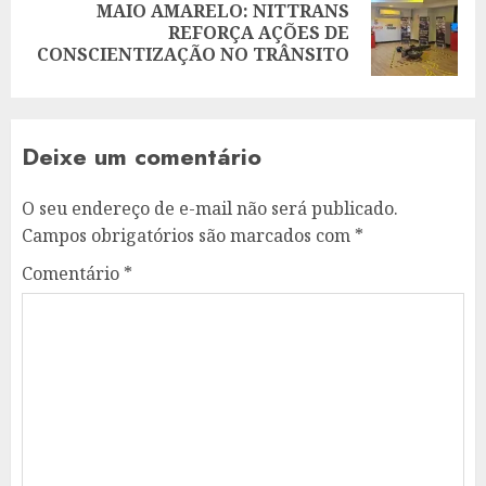
MAIO AMARELO: NITTRANS
Next
REFORÇA AÇÕES DE
post:
CONSCIENTIZAÇÃO NO TRÂNSITO
Deixe um comentário
O seu endereço de e-mail não será publicado.
Campos obrigatórios são marcados com
*
Comentário
*