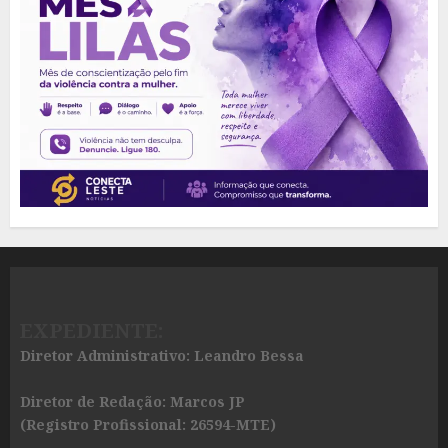
EXPEDIENTE:
Diretor Administrativo: Leandro Bessa
Diretor de Redação: Marcos JP
(Registro Profissional: 26594-MTE)