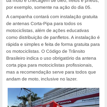
da moto e checagem de óleo, freios e pneus,
por exemplo, somente na ação do dia 05.
A campanha contará com instalação gratuita
de antenas Corta-Pipa para todos os
motociclistas, além de ações educativas
como distribuição de panfletos. A instalação é
rápida e simples e feita de forma gratuita para
os motociclistas. O Código de Trânsito
Brasileiro indica o uso obrigatório da antena
corta pipa para motociclistas profissionais,
mas a recomendação serve para todos que
andam de moto, inclusive no lazer.