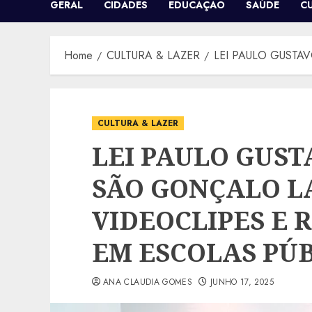
GERAL
CIDADES
EDUCAÇÃO
SAÚDE
C
Home
CULTURA & LAZER
LEI PAULO GUSTA
CULTURA & LAZER
LEI PAULO GUST
SÃO GONÇALO 
VIDEOCLIPES E
EM ESCOLAS PÚ
ANA CLAUDIA GOMES
JUNHO 17, 2025