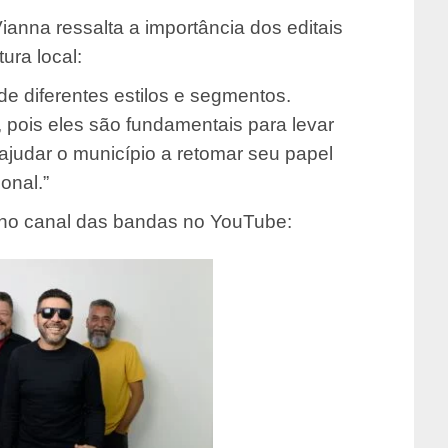
anna ressalta a importância dos editais
ura local:
de diferentes estilos e segmentos.
, pois eles são fundamentais para levar
ajudar o município a retomar seu papel
onal.”
 no canal das bandas no YouTube: