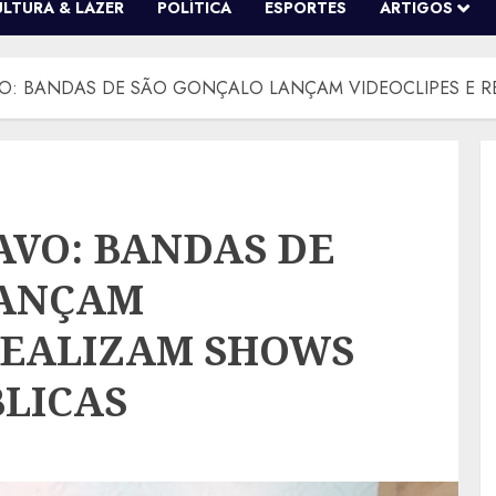
ULTURA & LAZER
POLÍTICA
ESPORTES
ARTIGOS
VO: BANDAS DE SÃO GONÇALO LANÇAM VIDEOCLIPES E R
AVO: BANDAS DE
LANÇAM
 REALIZAM SHOWS
BLICAS