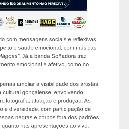
io com mensagens sociais e reflexivas,
peito e saúde emocional, com músicas
Mágoas”
. Já a banda Soñadora traz
mento emocional e afetivo, como no
enas ampliar a visibilidade dos artistas
a cultural gonçalense, envolvendo
m, fotografia, atuação e produção. As
o e diversidade, com participação de
essoas negras e corpos fora dos padrões
s quanto nas apresentações ao vivo.