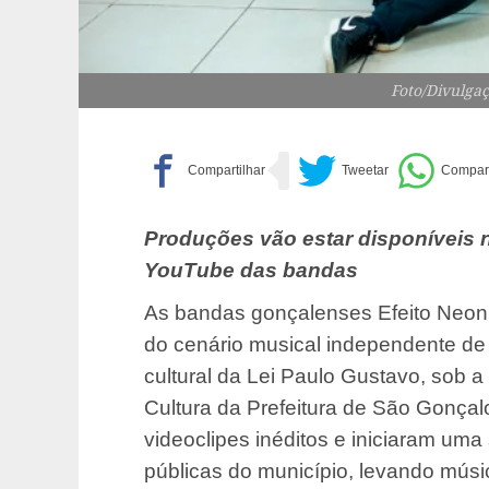
Foto/Divulga
Produções vão estar disponíveis ne
YouTube das bandas
As bandas gonçalenses Efeito Neon
do cenário musical independente de
cultural da Lei Paulo Gustavo, sob a
Cultura da Prefeitura de São Gonça
videoclipes inéditos e iniciaram um
públicas do município, levando músic