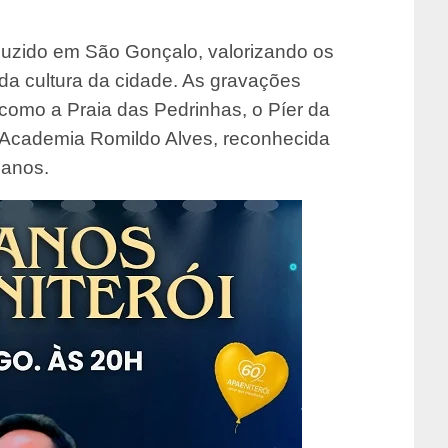
duzido em São Gonçalo, valorizando os
 da cultura da cidade. As gravações
omo a Praia das Pedrinhas, o Píer da
 Academia Romildo Alves, reconhecida
 anos.