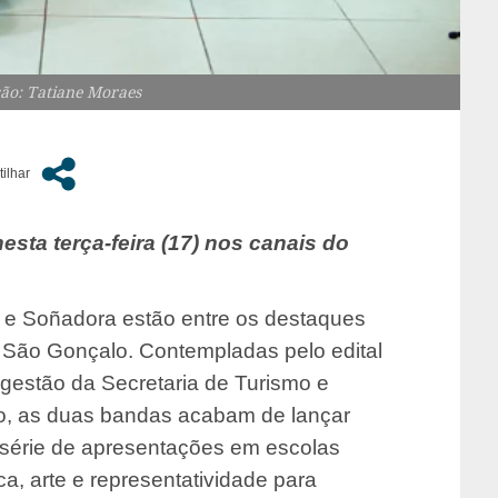
ção: Tatiane Moraes
sta terça-feira (17) nos canais do
 e Soñadora estão entre os destaques
 São Gonçalo. Contempladas pelo edital
 gestão da Secretaria de Turismo e
lo, as duas bandas acabam de lançar
a série de apresentações em escolas
a, arte e representatividade para