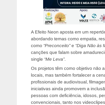
A Efeito Neon aposta em um repertór
abordando temas como empatia, res
como
“Preconceito”
e
“Diga Não às 
canções que falam sobre amadureci
single
“Me Leva”
.
Os projetos têm como objetivo não ap
locais, mas também fortalecer a cen
profissionais de audiovisual, filmage
iniciativas ainda promovem a inclusã
pessoas com deficiência, idosos, p
convencionais, tanto nos videoclipe