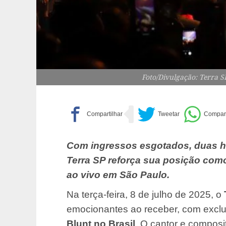
Foto/Divulgação: Terra S
Com ingressos esgotados, duas ho
Terra SP reforça sua posição co
ao vivo em São Paulo.
Na terça-feira, 8 de julho de 2025, o
emocionantes ao receber, com exclu
Blunt no Brasil
. O cantor e composi