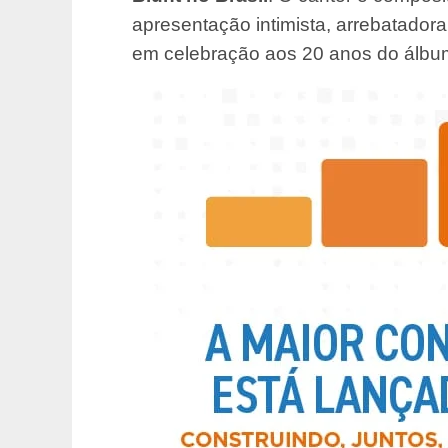
apresentação intimista, arrebatador
em celebração aos 20 anos do álbu