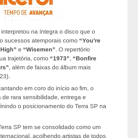
t interpretou na íntegra o disco que o
indo sucessos atemporais como
“You’re
“High”
e
“Wisemen”
. O repertório
a trajetória, como
“1973”
,
“Bonfire
rs”
, além de faixas do álbum mais
23).
antando em coro do início ao fim, o
de rara sensibilidade, entrega e
finindo o posicionamento do Terra SP na
Terra SP tem se consolidado como um
nternacional, acolhendo artistas de todos