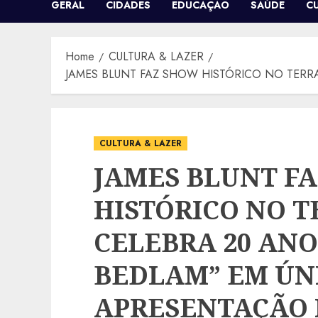
GERAL
CIDADES
EDUCAÇÃO
SAÚDE
C
Home
CULTURA & LAZER
JAMES BLUNT FAZ SHOW HISTÓRICO NO TERR
CULTURA & LAZER
JAMES BLUNT F
HISTÓRICO NO T
CELEBRA 20 ANO
BEDLAM” EM ÚN
APRESENTAÇÃO 