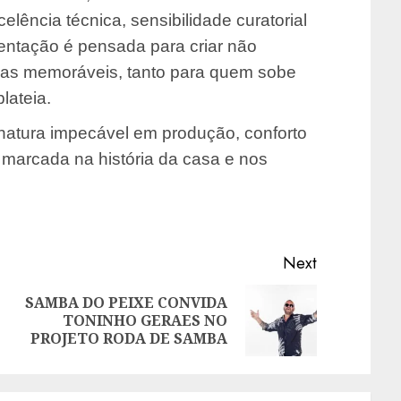
elência técnica, sensibilidade curatorial
sentação é pensada para criar não
ias memoráveis, tanto para quem sobe
lateia.
sinatura impecável em produção, conforto
 marcada na história da casa e nos
Next
SAMBA DO PEIXE CONVIDA
Previous
Next
TONINHO GERAES NO
post:
post:
PROJETO RODA DE SAMBA