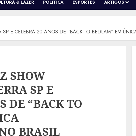
ULTURA & LAZER
POLÍTICA
ESPORTES
ARTIGOS
A SP E CELEBRA 20 ANOS DE “BACK TO BEDLAM” EM ÚNI
AZ SHOW
ERRA SP E
S DE “BACK TO
ICA
NO BRASIL