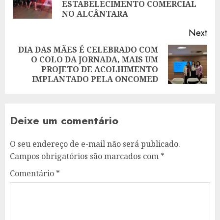
ESTABELECIMENTO COMERCIAL
pos
NO ALCÂNTARA
Next
DIA DAS MÃES É CELEBRADO COM
O COLO DA JORNADA, MAIS UM
Next
PROJETO DE ACOLHIMENTO
post:
IMPLANTADO PELA ONCOMED
Deixe um comentário
O seu endereço de e-mail não será publicado.
Campos obrigatórios são marcados com
*
Comentário
*