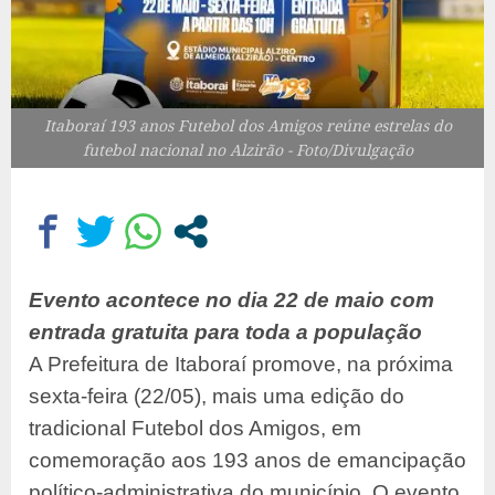
Itaboraí 193 anos Futebol dos Amigos reúne estrelas do
futebol nacional no Alzirão - Foto/Divulgação
Evento acontece no dia 22 de maio com
entrada gratuita para toda a população
A Prefeitura de Itaboraí promove, na próxima
sexta-feira (22/05), mais uma edição do
tradicional Futebol dos Amigos, em
comemoração aos 193 anos de emancipação
político-administrativa do município. O evento