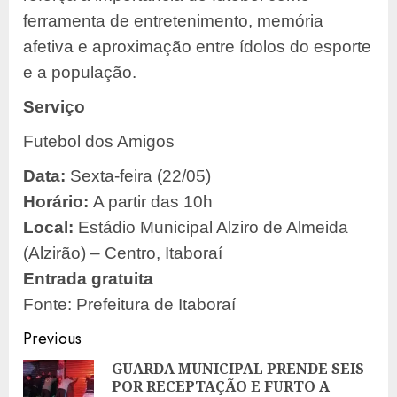
ferramenta de entretenimento, memória
afetiva e aproximação entre ídolos do esporte
e a população.
Serviço
Futebol dos Amigos
Data:
Sexta-feira (22/05)
Horário:
A partir das 10h
Local:
Estádio Municipal Alziro de Almeida
(Alzirão) – Centro, Itaboraí
Entrada gratuita
Fonte: Prefeitura de Itaboraí
Post
Previous
navigation
GUARDA MUNICIPAL PRENDE SEIS
POR RECEPTAÇÃO E FURTO A
Pre