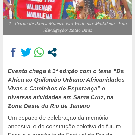
1 - Grupo de Dança Mineiro Pau Valdemar Madalena - Foto
/divulgação: Ratão Diniz
Evento chega à 3ª edição com o tema “Da
África ao Quilombo Urbano: Africanidades
Vivas e Caminhos de Esperança” e
diversas atividades em Santa Cruz, na
Zona Oeste do Rio de Janeiro
Um espaço de celebração da memória
ancestral e de construção coletiva de futuro.