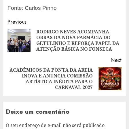
Fonte: Carlos Pinho
Post
Previous
navigation
RODRIGO NEVES ACOMPANHA
OBRAS DA NOVA FARMÁCIA DO
Pre
GETULINHO E REFORÇA PAPEL DA
pos
ATENÇÃO BÁSICA NO FONSECA
Next
ACADÊMICOS DA PONTA DA AREIA
INOVA E ANUNCIA COMISSÃO
Next
ARTÍSTICA INÉDITA PARA O
post:
CARNAVAL 2027
Deixe um comentário
O seu endereço de e-mail não será publicado.