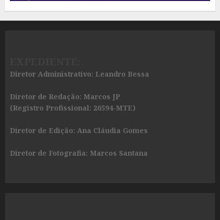
EXPEDIENTE:
Diretor Administrativo: Leandro Bessa
Diretor de Redação: Marcos JP
(Registro Profissional: 26594-MTE)
Diretor de Edição: Ana Cláudia Gomes
Diretor de Fotografia: Marcos Santana