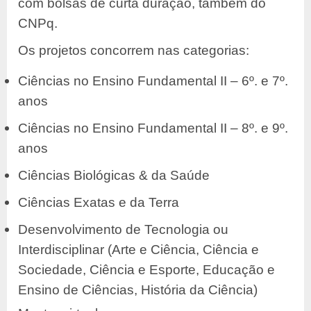
com bolsas de curta duração, também do
CNPq.
Os projetos concorrem nas categorias:
Ciências no Ensino Fundamental II – 6º. e 7º.
anos
Ciências no Ensino Fundamental II – 8º. e 9º.
anos
Ciências Biológicas & da Saúde
Ciências Exatas e da Terra
Desenvolvimento de Tecnologia ou
Interdisciplinar (Arte e Ciência, Ciência e
Sociedade, Ciência e Esporte, Educação e
Ensino de Ciências, História da Ciência)