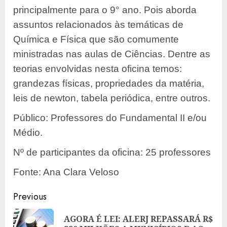
principalmente para o 9° ano. Pois aborda
assuntos relacionados às temáticas de
Química e Física que são comumente
ministradas nas aulas de Ciências. Dentre as
teorias envolvidas nesta oficina temos:
grandezas físicas, propriedades da matéria,
leis de newton, tabela periódica, entre outros.
Público: Professores do Fundamental II e/ou
Médio.
Nº de participantes da oficina: 25 professores
Fonte: Ana Clara Veloso
Post
Previous
navigation
AGORA É LEI: ALERJ REPASSARÁ R$
Pre