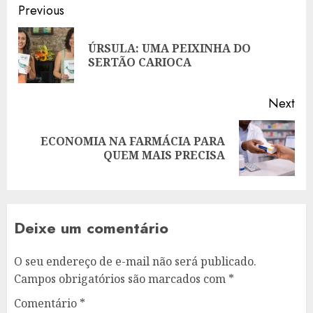
Post
Previous
navigation
ÚRSULA: UMA PEIXINHA DO
Pre
SERTÃO CARIOCA
pos
Next
ECONOMIA NA FARMÁCIA PARA
Next
QUEM MAIS PRECISA
post:
Deixe um comentário
O seu endereço de e-mail não será publicado.
Campos obrigatórios são marcados com
*
Comentário
*