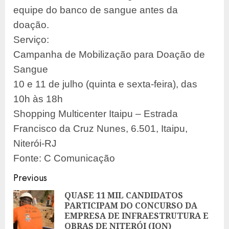
equipe do banco de sangue antes da
doação.
Serviço:
Campanha de Mobilização para Doação de
Sangue
10 e 11 de julho (quinta e sexta-feira), das
10h às 18h
Shopping Multicenter Itaipu – Estrada
Francisco da Cruz Nunes, 6.501, Itaipu,
Niterói-RJ
Fonte: C Comunicação
Post
Previous
navigation
QUASE 11 MIL CANDIDATOS
PARTICIPAM DO CONCURSO DA
Pre
EMPRESA DE INFRAESTRUTURA E
pos
OBRAS DE NITERÓI (ION)