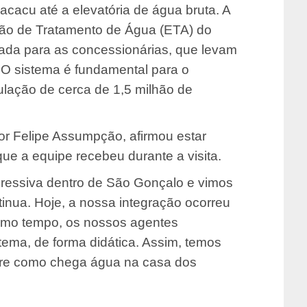
acacu até a elevatória de água bruta. A
ão de Tratamento de Água (ETA) do
viada para as concessionárias, que levam
 O sistema é fundamental para o
lação de cerca de 1,5 milhão de
jor Felipe Assumpção, afirmou estar
que a equipe recebeu durante a visita.
pressiva dentro de São Gonçalo e vimos
inua. Hoje, a nossa integração ocorreu
esmo tempo, os nossos agentes
ema, de forma didática. Assim, temos
bre como chega água na casa dos