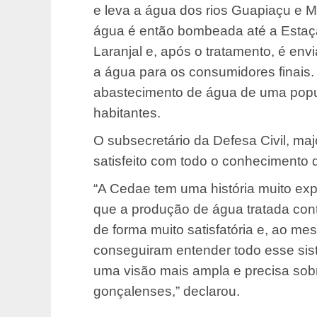
e leva a água dos rios Guapiaçu e M
água é então bombeada até a Estaç
Laranjal e, após o tratamento, é en
a água para os consumidores finais.
abastecimento de água de uma popu
habitantes.
O subsecretário da Defesa Civil, ma
satisfeito com todo o conhecimento 
“A Cedae tem uma história muito ex
que a produção de água tratada cont
de forma muito satisfatória e, ao m
conseguiram entender todo esse sist
uma visão mais ampla e precisa so
gonçalenses,” declarou.