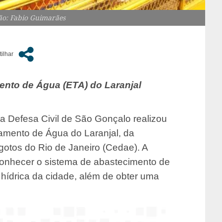
ão: Fabio Guimarães
mento de Água (ETA) do Laranjal
a Defesa Civil de São Gonçalo realizou
tamento de Água do Laranjal, da
otos do Rio de Janeiro (Cedae). A
 conhecer o sistema de abastecimento de
 hídrica da cidade, além de obter uma