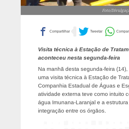
Foto/Divulgaç
Visita técnica à Estação de Trata
aconteceu nesta segunda-feira
Na manhã desta segunda-feira (14), 
uma visita técnica à Estação de Tra
Companhia Estadual de Águas e Esg
atividade externa teve como intuito
água Imunana-Laranjal e a estrutura
integração entre os órgãos.