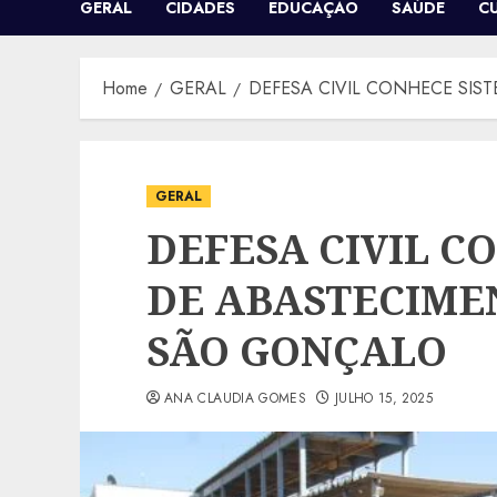
GERAL
CIDADES
EDUCAÇÃO
SAÚDE
C
Home
GERAL
DEFESA CIVIL CONHECE SI
GERAL
DEFESA CIVIL C
DE ABASTECIME
SÃO GONÇALO
ANA CLAUDIA GOMES
JULHO 15, 2025