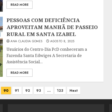
READ MORE
PESSOAS COM DEFICIÊNCIA
APROVEITAM MANHÃ DE PASSEIO
RURAL EM SANTA IZABEL
ANA CLAUDIA GOMES
AGOSTO 8, 2025
Usuários do Centro-Dia PcD conheceram a
Fazenda Santa Edwiges A Secretaria de
Assistência Social...
READ MORE
90
91
92
93
…
123
Next