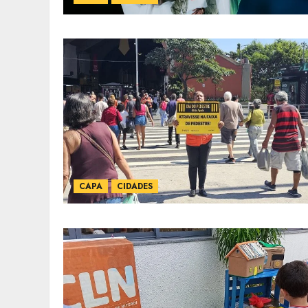
CAPA
CIDADES