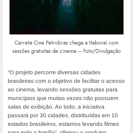
Carreta Cine Petrobras chega a Itaboraí com
sessões gratuitas de cinema – Foto/Divulgação
“O projeto percorre diversas cidades
brasileiras com o objetivo de facilitar o acesso
ao cinema, levando sessões gratuitas para
municípios que muitas vezes não possuem
salas de exibição. Ao todo, a iniciativa
passará por 30 cidades, distribuídas em 10
estados brasileiros, estamos levando filmes
para toda a família”, afirmou o produtor.