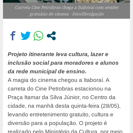
Carreta Cine Petrobras chega a Itaboraí com sessões
gratuitas de cinema - Foto/Divulgação
Projeto itinerante leva cultura, lazer e
inclusão social para moradores e alunos
da rede municipal de ensino.
A magia do cinema chegou a Itaboraí. A
carreta do Cine Petrobras estacionou na
Praça Itamar da Silva Júnior, no Centro da
cidade, na manhã desta quinta-feira (28/05),
levando entretenimento gratuito, cultura e
diversão para a população. O projeto é
realizado pelo Ministério da Cultura, por meio