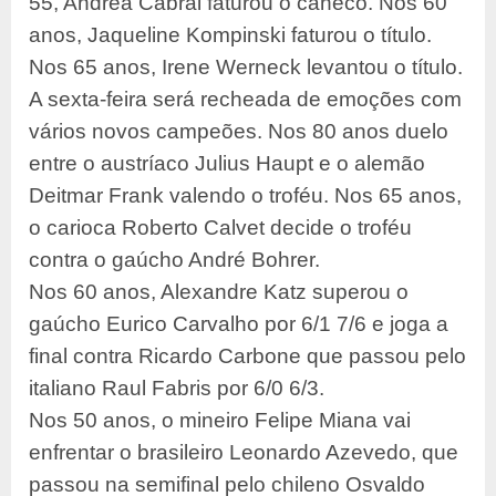
55, Andrea Cabral faturou o caneco. Nos 60
anos, Jaqueline Kompinski faturou o título.
Nos 65 anos, Irene Werneck levantou o título.
A sexta-feira será recheada de emoções com
vários novos campeões. Nos 80 anos duelo
entre o austríaco Julius Haupt e o alemão
Deitmar Frank valendo o troféu. Nos 65 anos,
o carioca Roberto Calvet decide o troféu
contra o gaúcho André Bohrer.
Nos 60 anos, Alexandre Katz superou o
gaúcho Eurico Carvalho por 6/1 7/6 e joga a
final contra Ricardo Carbone que passou pelo
italiano Raul Fabris por 6/0 6/3.
Nos 50 anos, o mineiro Felipe Miana vai
enfrentar o brasileiro Leonardo Azevedo, que
passou na semifinal pelo chileno Osvaldo