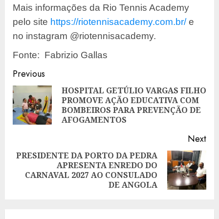
Mais informações da Rio Tennis Academy
pelo site
https://riotennisacademy.com.br/
e
no instagram @riotennisacademy.
Fonte: Fabrizio Gallas
Post
Previous
navigation
HOSPITAL GETÚLIO VARGAS FILHO
PROMOVE AÇÃO EDUCATIVA COM
Pre
BOMBEIROS PARA PREVENÇÃO DE
pos
AFOGAMENTOS
Next
PRESIDENTE DA PORTO DA PEDRA
APRESENTA ENREDO DO
Next
CARNAVAL 2027 AO CONSULADO
post:
DE ANGOLA