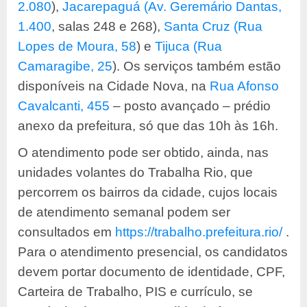
2.080
),
Jacarepaguá (Av. Geremário Dantas,
1.400
, salas 248 e 268),
Santa Cruz (Rua
Lopes de Moura, 58
) e
Tijuca (Rua
Camaragibe, 25
). Os serviços também estão
disponíveis na Cidade Nova, na
Rua Afonso
Cavalcanti, 455
– posto avançado – prédio
anexo da prefeitura, só que das 10h às 16h.
O atendimento pode ser obtido, ainda, nas
unidades volantes do Trabalha Rio, que
percorrem os bairros da cidade, cujos locais
de atendimento semanal podem ser
consultados em
https://trabalho.prefeitura.rio/
.
Para o atendimento presencial, os candidatos
devem portar documento de identidade, CPF,
Carteira de Trabalho, PIS e currículo, se