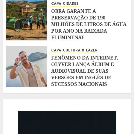
CAPA
CIDADES
OBRA GARANTE A
PRESERVAÇÃO DE 190
MILHÕES DE LITROS DE ÁGUA
POR ANO NA BAIXADA
FLUMINENSE
AGOSTO 5, 2026
CAPA
CULTURA & LAZER
FENÔMENO DA INTERNET,
OLYVER LANÇA ÁLBUM E
AUDIOVISUAL DE SUAS
VERSÕES EM INGLÊS DE
SUCESSOS NACIONAIS
AGOSTO 5, 2026