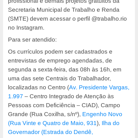
profissional e demais projetos gratuitos da
Secretaria Municipal de Trabalho e Renda
(SMTE) devem acessar o perfil @trabalho.rio
no Instagram.
Para ser atendido:
Os currículos podem ser cadastrados e
entrevistas de emprego agendadas, de
segunda a sexta-feira, das 08h às 16h, em
uma das sete Centrais do Trabalhador,
localizadas no Centro (
Av. Presidente Vargas,
1.997
– Centro Integrado de Atenção às
Pessoas com Deficiência – CIAD), Campo
Grande (Rua Coxilha, s/nº),
Engenho Novo
(Rua Vinte e Quatro de Maio, 931
),
Ilha do
Governador (Estrada do Dendê,