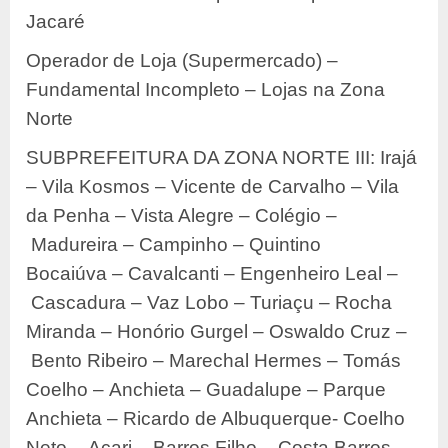
Jacaré
Operador de Loja (Supermercado) –
Fundamental Incompleto – Lojas na Zona
Norte
SUBPREFEITURA DA ZONA NORTE III: Irajá
– Vila Kosmos – Vicente de Carvalho – Vila
da Penha – Vista Alegre – Colégio –
Madureira – Campinho – Quintino
Bocaiúva – Cavalcanti – Engenheiro Leal –
Cascadura – Vaz Lobo – Turiaçu – Rocha
Miranda – Honório Gurgel – Oswaldo Cruz –
Bento Ribeiro – Marechal Hermes – Tomás
Coelho – Anchieta – Guadalupe – Parque
Anchieta – Ricardo de Albuquerque- Coelho
Neto – Acari – Barros Filho – Costa Barros –