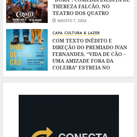
THEREZA FALCÃO, NO
TEATRO DOS QUATRO
AGOSTO 7, 2026
CAPA
CULTURA & LAZER
COM TEXTO INÉDITO E
DIREÇÃO DO PREMIADO IVAN
FERNANDES, “VIDA DE CÃO –
UMA AMIZADE FORA DA
COLEIRA” ESTREIA NO
TEATRO CAFÉ PEQUENO, NO
LEBLON
AGOSTO 7, 2026