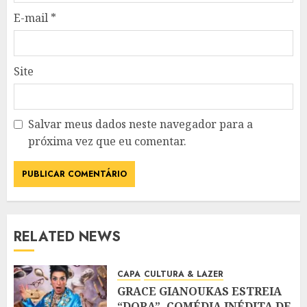
E-mail
*
Site
Salvar meus dados neste navegador para a
próxima vez que eu comentar.
RELATED NEWS
CAPA
CULTURA & LAZER
GRACE GIANOUKAS ESTREIA
“DORA”, COMÉDIA INÉDITA DE