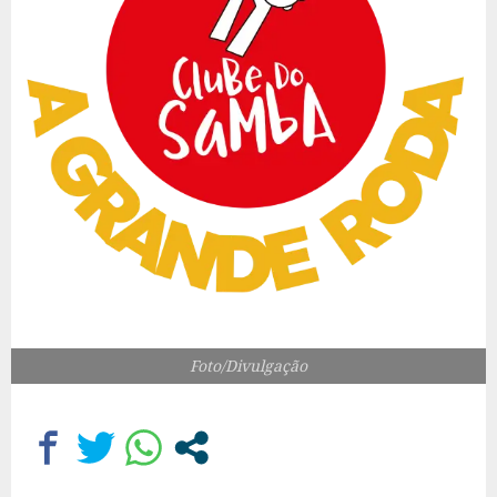
Foto/Divulgação