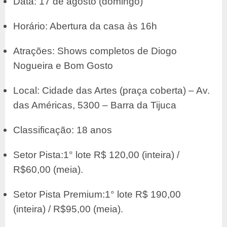
Data: 17 de agosto (domingo)
Horário: Abertura da casa às 16h
Atrações: Shows completos de Diogo
Nogueira e Bom Gosto
Local: Cidade das Artes (praça coberta) – Av.
das Américas, 5300 – Barra da Tijuca
Classificação: 18 anos
Setor Pista:1° lote R$ 120,00 (inteira) /
R$60,00 (meia).
Setor Pista Premium:1° lote R$ 190,00
(inteira) / R$95,00 (meia).