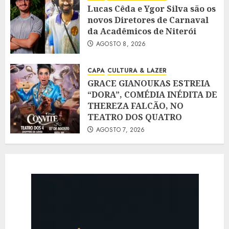
Lucas Cêda e Ygor Silva são os
novos Diretores de Carnaval
da Acadêmicos de Niterói
AGOSTO 8, 2026
CAPA
CULTURA & LAZER
GRACE GIANOUKAS ESTREIA
“DORA”, COMÉDIA INÉDITA DE
THEREZA FALCÃO, NO
TEATRO DOS QUATRO
AGOSTO 7, 2026