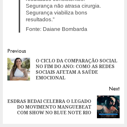
Segurança não atrasa cirurgia.
Segurança viabiliza bons
resultados.”
Fonte: Daiane Bombarda
Post
Previous
navigation
O CICLO DA COMPARAÇÃO SOCIAL
NO FIM DO ANO: COMO AS REDES
Pre
SOCIAIS AFETAM A SAÚDE
pos
EMOCIONAL
Next
ESDRAS BEDAI CELEBRA O LEGADO
Next
DO MOVIMENTO MANGUEBEAT
post:
COM SHOW NO BLUE NOTE RIO