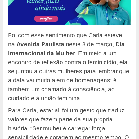
Foi com esse sentimento que Carla esteve
na
Avenida Paulista
neste 8 de março,
Dia
Internacional da Mulher
. Em meio a um
encontro de reflexão contra o feminicídio, ela
se juntou a outras mulheres para lembrar que
a data vai muito além de homenagens: é
também um chamado à consciência, ao
cuidado e à união feminina.
Para Carla, estar ali foi um gesto que traduz
valores que fazem parte da sua própria
história. “Ser mulher é carregar força,
sensibilidade e coragem ao mesmo tempo. O