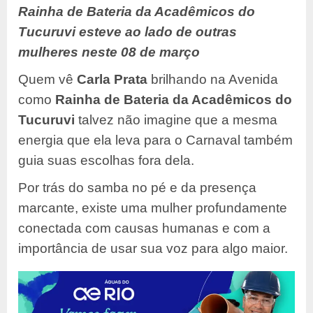
Rainha de Bateria da Acadêmicos do
Tucuruvi esteve ao lado de outras
mulheres neste 08 de março
Quem vê
Carla Prata
brilhando na Avenida
como
Rainha de Bateria da Acadêmicos do
Tucuruvi
talvez não imagine que a mesma
energia que ela leva para o Carnaval também
guia suas escolhas fora dela.
Por trás do samba no pé e da presença
marcante, existe uma mulher profundamente
conectada com causas humanas e com a
importância de usar sua voz para algo maior.